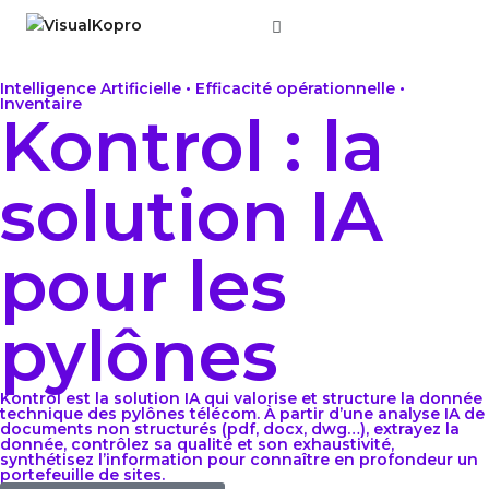
Aller
au
Intelligence Artificielle • Efficacité opérationnelle •
Inventaire
contenu
Kontrol : la
solution IA
pour les
pylônes
Kontrol est la solution IA qui valorise et structure la donnée
technique des pylônes télécom. À partir d’une analyse IA de
documents non structurés (pdf, docx, dwg…), extrayez la
donnée, contrôlez sa qualité et son exhaustivité,
synthétisez l’information pour connaître en profondeur un
portefeuille de sites.